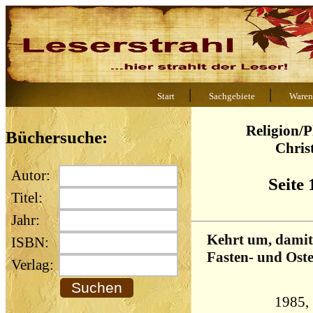
|
|
Start
Sachgebiete
Waren
Religion/P
Büchersuche:
Chris
Autor:
Seite 
Titel:
Jahr:
Kehrt um, damit 
ISBN:
Fasten- und Oste
Verlag: