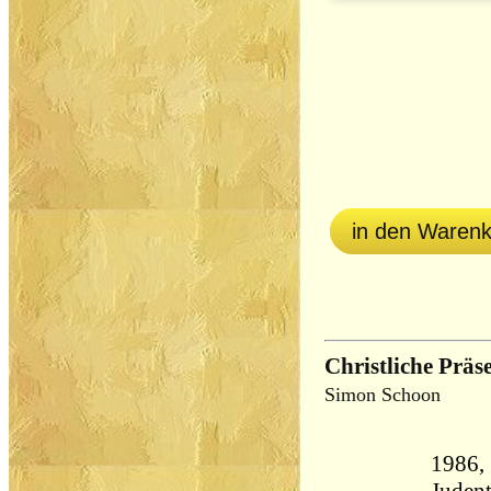
in den Waren
Christliche Präs
Simon Schoon
1986, 