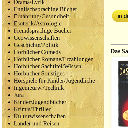
Drama/Lyrik
Englischsprachige Bücher
in 
Ernährung/Gesundheit
Esoterik/Astrologie
Fremdsprachige Bücher
Geowissenschaften
Geschichte/Politik
Das Sa
Hörbücher Comedy
Hörbücher Romane/Erzählungen
Hörbücher Sachtitel/Wissen
Hörbücher Sonstiges
Hörspiele für Kinder/Jugendliche
Ingenieurw./Technik
Jura
Kinder/Jugendbücher
Krimis/Thriller
Kulturwissenschaften
Länder und Reisen