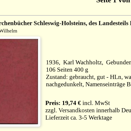
rchenbücher Schleswig-Holsteins, des Landesteil
 Wilhelm
1936, Karl Wachhol
106 Seiten 400 g
Zustand: gebraucht, gut - HLn, wa
nachgedunkelt, Namenseinträge Be
Preis: 19,74 €
incl. MwSt
zzgl.
Versandkosten
innerhalb Deu
Lieferzeit ca. 3-5 Werktage