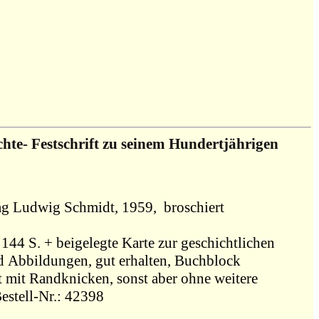
hte- Festschrift zu seinem Hundertjährigen
1959, Osnabrück, Jedermann-Verlag Ludwig Schmidt, 1959, broschiert
144 S. + beigelegte Karte zur geschichtlichen
d Abbildungen, gut erhalten, Buchblock
tt mit Randknicken, sonst aber ohne weitere
estell-Nr.: 42398