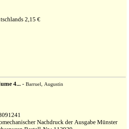
tschlands 2,15 €
ume 4...
-
Barruel, Augustin
1248091241
otomechanischer Nachdruck der Ausgabe Münster