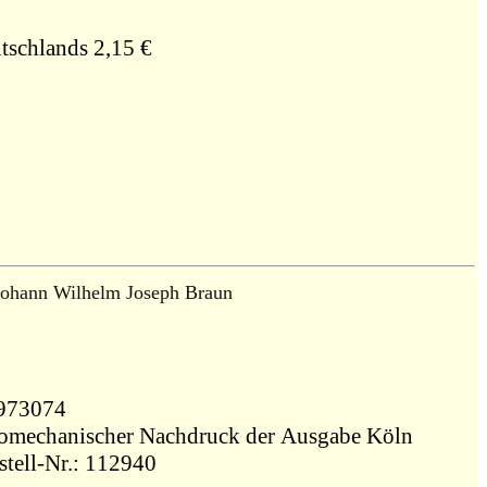
tschlands 2,15 €
Johann Wilhelm Joseph Braun
278973074
otomechanischer Nachdruck der Ausgabe Köln
stell-Nr.: 112940