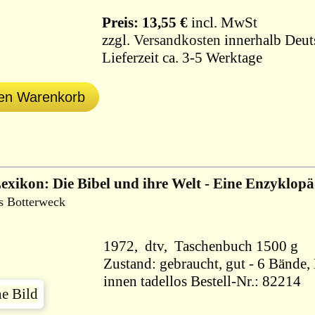
Preis: 13,55 €
incl. MwSt
zzgl.
Versandkosten
innerhalb Deut
Lieferzeit ca. 3-5 Werktage
den Warenkorb
xikon: Die Bibel und ihre Welt - Eine Enzyklopä
s Botterweck
1972, dtv, Taschenbuch 1500 g
Zustand: gebraucht, gut - 6 Bände,
innen tadellos Bestell-Nr.: 82214