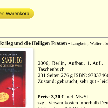
den Warenkorb
krileg und die Heiligen Frauen
-
Langbein, Walter-Jö
2006, Berlin, Aufbau, 1. Aufl.
Taschenbuch
231 Seiten 276 g ISBN: 9783
Preis: 3,30 €
incl. MwSt
zzgl.
Versandkosten
innerhalb Deu