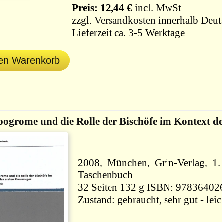
Preis: 12,44 €
incl. MwSt
zzgl.
Versandkosten
innerhalb Deut
Lieferzeit ca. 3-5 Werktage
den Warenkorb
ogrome und die Rolle der Bischöfe im Kontext de
2008, München, Grin-Verlag, 1.
Taschenbuch
32 Seiten 132 g ISBN: 978364