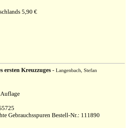
schlands 5,90 €
s ersten Kreuzzuges
-
Langenbach, Stefan
 Auflage
0265725
Zustand: gebraucht, sehr gut - leichte Gebrauchsspuren Bestell-Nr.: 111890