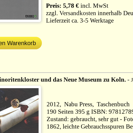
Preis: 5,78 €
incl. MwSt
zzgl.
Versandkosten
innerhalb Deu
Lieferzeit ca. 3-5 Werktage
den Warenkorb
noritenkloster und das Neue Museum zu Koln.
-
2012, Nabu Press, Taschenbuch
190 Seiten 395 g ISBN: 9781
Zustand: gebraucht, sehr gut - F
1862, leichte Gebrauchsspuren Be