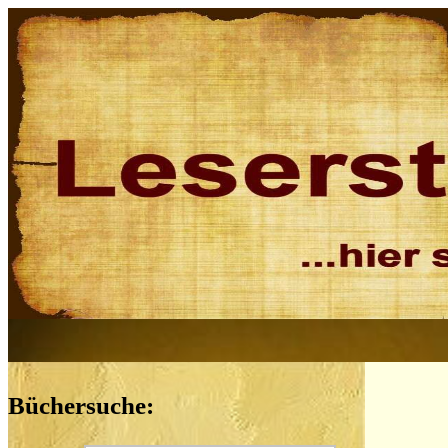
Büchersuche: