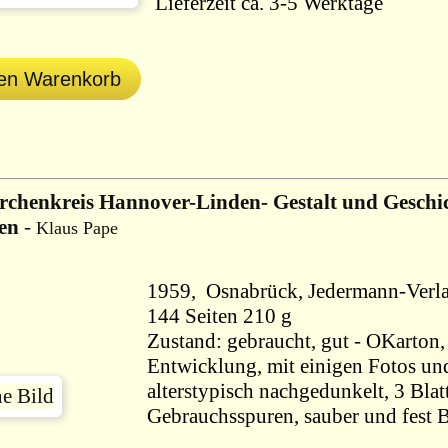
Lieferzeit ca. 3-5 Werktage
den Warenkorb
rchenkreis Hannover-Linden- Gestalt und Geschic
en
-
Klaus Pape
144 Seiten 210 g
Zustand: gebraucht, gut - OKarton, 
Entwicklung, mit einigen Fotos un
alterstypisch nachgedunkelt, 3 Bla
Gebrauchsspuren, sauber und fest B