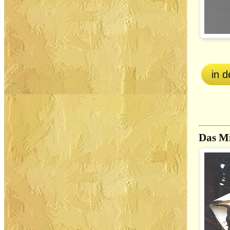
in 
Das Mi