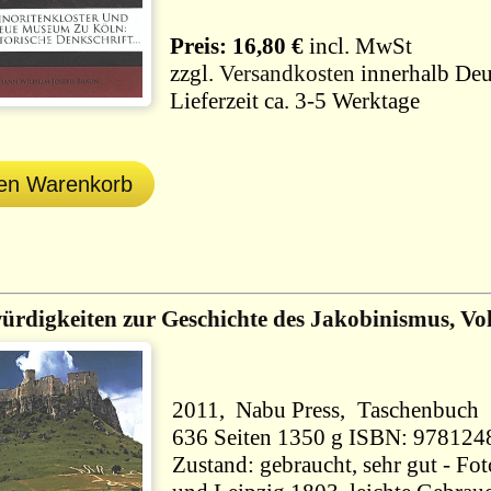
Preis: 16,80 €
incl. MwSt
zzgl.
Versandkosten
innerhalb Deu
Lieferzeit ca. 3-5 Werktage
den Warenkorb
rdigkeiten zur Geschichte des Jakobinismus, Vol
2011, Nabu Press, Taschenbuch
636 Seiten 1350 g ISBN: 978
Zustand: gebraucht, sehr gut - F