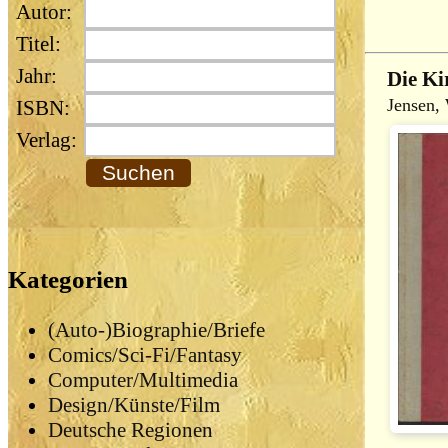
Autor:
Titel:
Jahr:
Die Ki
Jensen,
ISBN:
Verlag:
Kategorien
(Auto-)Biographie/Briefe
Comics/Sci-Fi/Fantasy
Computer/Multimedia
Design/Künste/Film
Deutsche Regionen