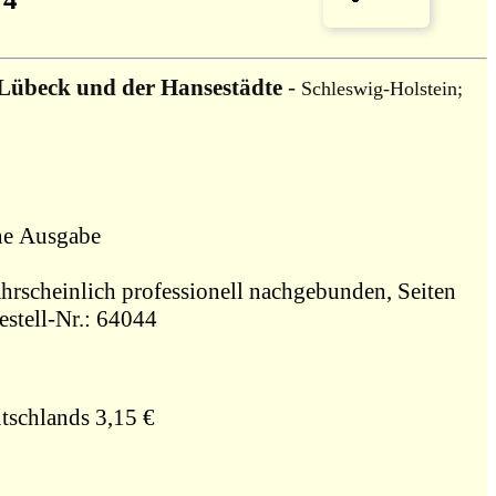
s Lübeck und der Hansestädte
-
Schleswig-Holstein;
tz, Gebundene Ausgabe
hrscheinlich professionell nachgebunden, Seiten
stell-Nr.: 64044
tschlands 3,15 €