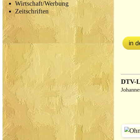
Wirtschaft/Werbung
Zeitschriften
in 
DTV-Le
Johanne