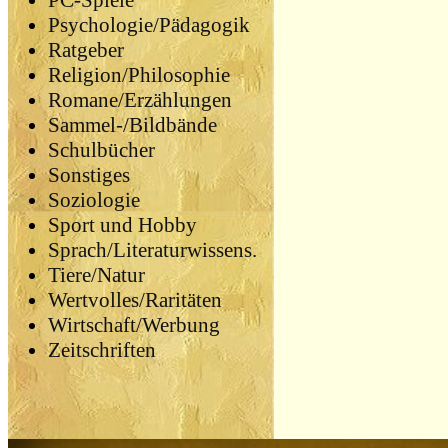
PC-Spiele
Psychologie/Pädagogik
Ratgeber
Religion/Philosophie
Romane/Erzählungen
Sammel-/Bildbände
Schulbücher
Sonstiges
Soziologie
Sport und Hobby
Sprach/Literaturwissens.
Tiere/Natur
Wertvolles/Raritäten
Wirtschaft/Werbung
Zeitschriften