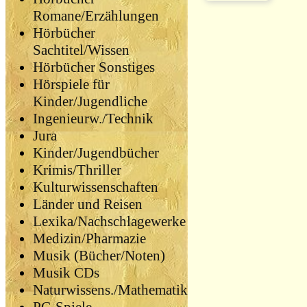
Romane/Erzählungen
Hörbücher
Sachtitel/Wissen
Hörbücher Sonstiges
Hörspiele für
Kinder/Jugendliche
Ingenieurw./Technik
Jura
Kinder/Jugendbücher
Krimis/Thriller
Kulturwissenschaften
Länder und Reisen
Lexika/Nachschlagewerke
Medizin/Pharmazie
Musik (Bücher/Noten)
Musik CDs
Naturwissens./Mathematik