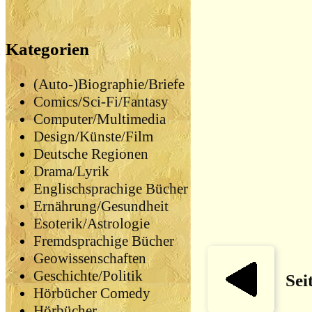
Kategorien
(Auto-)Biographie/Briefe
Comics/Sci-Fi/Fantasy
Computer/Multimedia
Design/Künste/Film
Deutsche Regionen
Drama/Lyrik
Englischsprachige Bücher
Ernährung/Gesundheit
Esoterik/Astrologie
Fremdsprachige Bücher
Geowissenschaften
Geschichte/Politik
Sei
Hörbücher Comedy
Hörbücher