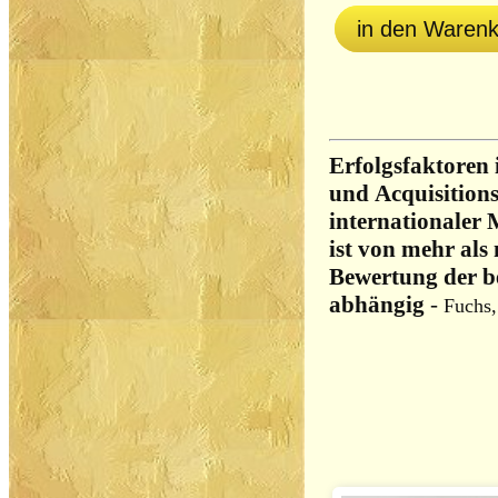
in den Waren
Erfolgsfaktoren 
und Acquisitions
internationaler 
ist von mehr als 
Bewertung der b
abhängig
-
Fuchs,