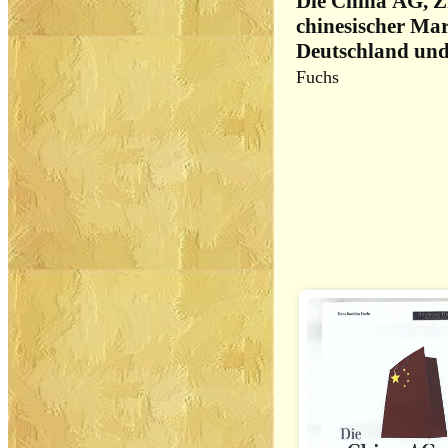
Die China AG, Z
chinesischer Ma
Deutschland un
Fuchs