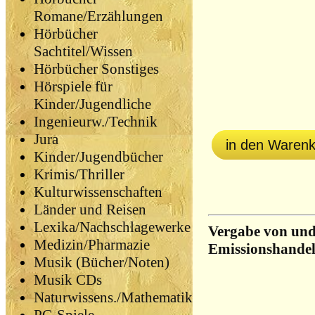
Romane/Erzählungen
Hörbücher
Sachtitel/Wissen
Hörbücher Sonstiges
Hörspiele für
Kinder/Jugendliche
Ingenieurw./Technik
Jura
in den Waren
Kinder/Jugendbücher
Krimis/Thriller
Kulturwissenschaften
Länder und Reisen
Lexika/Nachschlagewerke
Vergabe von und
Medizin/Pharmazie
Emissionshandels
Musik (Bücher/Noten)
Musik CDs
Naturwissens./Mathematik