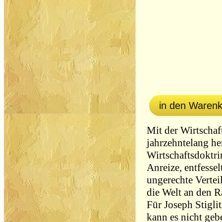
in den Waren
Mit der Wirtschaft
jahrzehntelang he
Wirtschaftsdoktrin
Anreize, entfesse
ungerechte Verte
die Welt an den 
Für Joseph Stiglit
kann es nicht gebe