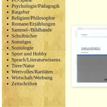
PC-Spiele
Psychologie/Pädagogik
Ratgeber
Religion/Philosophie
Romane/Erzählungen
Sammel-/Bildbände
Schulbücher
Sonstiges
Soziologie
Sport und Hobby
Sprach/Literaturwissens.
Tiere/Natur
Wertvolles/Raritäten
Wirtschaft/Werbung
Zeitschriften