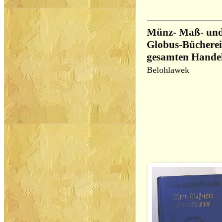
Münz- Maß- und 
Globus-Bücherei
gesamten Handel
Belohlawek