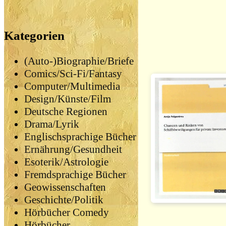
Kategorien
(Auto-)Biographie/Briefe
Comics/Sci-Fi/Fantasy
Computer/Multimedia
Design/Künste/Film
Deutsche Regionen
Drama/Lyrik
Englischsprachige Bücher
Ernährung/Gesundheit
Esoterik/Astrologie
Fremdsprachige Bücher
Geowissenschaften
Geschichte/Politik
Hörbücher Comedy
Hörbücher