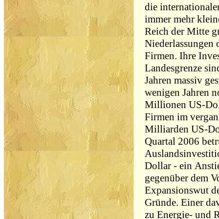
die international
immer mehr klein
Reich der Mitte 
Niederlassungen 
Firmen. Ihre Inves
Landesgrenze sin
Jahren massiv ges
wenigen Jahren n
Millionen US-Doll
Firmen im vergang
Milliarden US-Dol
Quartal 2006 betr
Auslandsinvestiti
Dollar - ein Anst
gegenüber dem Vo
Expansionswut de
Gründe. Einer dav
zu Energie- und R