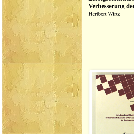
Verbesserung d
Heribert Wirtz