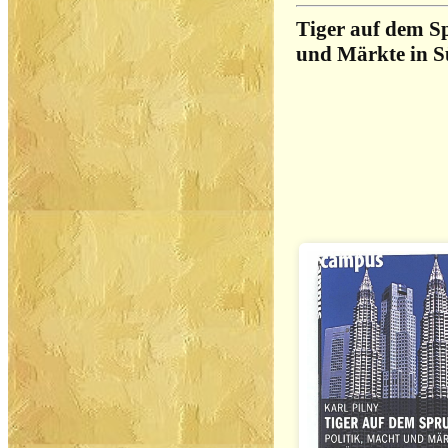
Tiger auf dem S
und Märkte in S