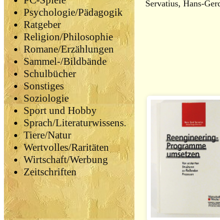
PC-Spiele
Servatius, Hans-Ger
Psychologie/Pädagogik
Ratgeber
Religion/Philosophie
Romane/Erzählungen
Sammel-/Bildbände
Schulbücher
Sonstiges
Soziologie
Sport und Hobby
Sprach/Literaturwissens.
Tiere/Natur
Wertvolles/Raritäten
Wirtschaft/Werbung
Zeitschriften