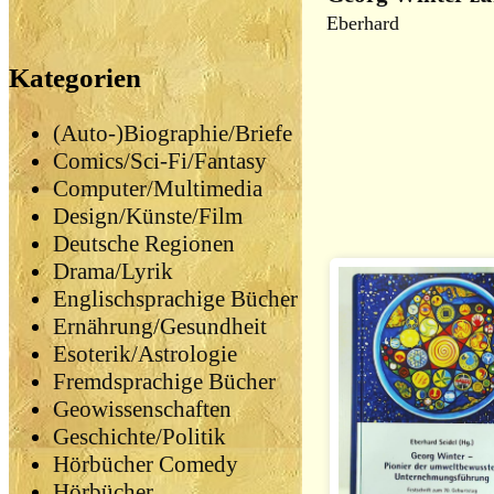
Eberhard
Kategorien
(Auto-)Biographie/Briefe
Comics/Sci-Fi/Fantasy
Computer/Multimedia
Design/Künste/Film
Deutsche Regionen
Drama/Lyrik
Englischsprachige Bücher
Ernährung/Gesundheit
Esoterik/Astrologie
Fremdsprachige Bücher
Geowissenschaften
Geschichte/Politik
Hörbücher Comedy
Hörbücher