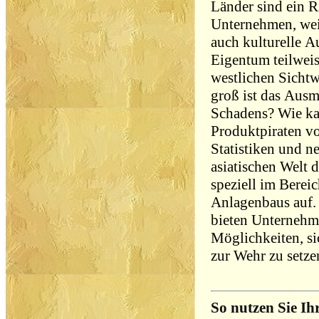
Länder sind ein R
Unternehmen, weil
auch kulturelle A
Eigentum teilwei
westlichen Sichtw
groß ist das Ausm
Schadens? Wie k
Produktpiraten vo
Statistiken und n
asiatischen Welt 
speziell im Berei
Anlagenbaus auf. 
bieten Unternehm
Möglichkeiten, si
zur Wehr zu setze
So nutzen Sie Ih