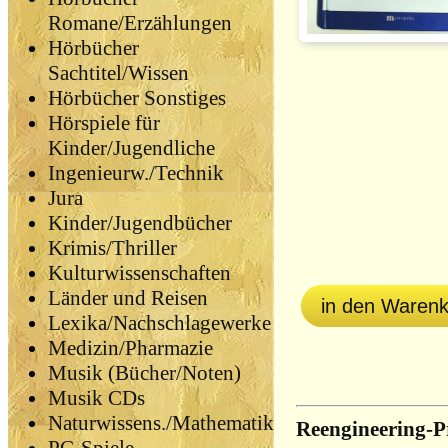
Romane/Erzählungen
Hörbücher
Sachtitel/Wissen
Hörbücher Sonstiges
Hörspiele für
Kinder/Jugendliche
Ingenieurw./Technik
Jura
Kinder/Jugendbücher
Krimis/Thriller
Kulturwissenschaften
Länder und Reisen
in den Waren
Lexika/Nachschlagewerke
Medizin/Pharmazie
Musik (Bücher/Noten)
Musik CDs
Naturwissens./Mathematik
Reengineering-