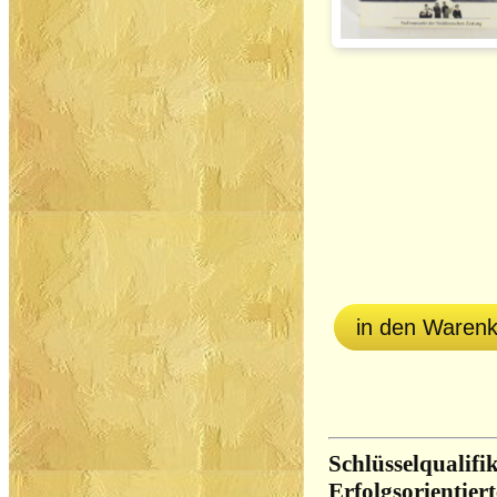
in den Waren
Schlüsselqualifi
Erfolgsorientiert