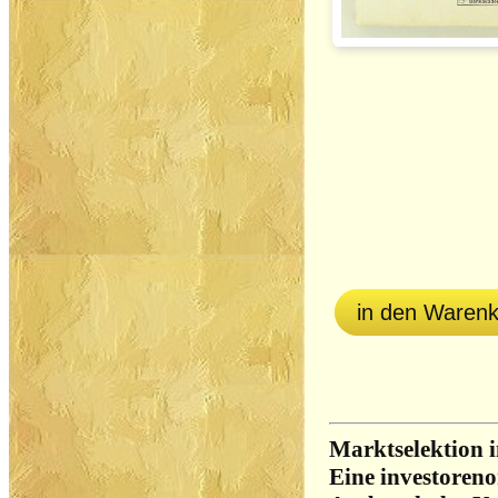
in den Waren
Marktselektion 
Eine investoreno