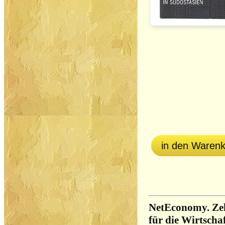
in den Waren
NetEconomy. Zeh
für die Wirtscha