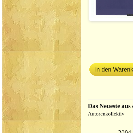
in den Waren
Das Neueste aus
Autorenkollektiv
2004,