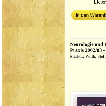
Liefer
in den Waren
Neurologie und 
Praxis 2002/03
-
Markus, Wirth, Stef