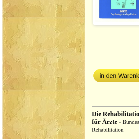
in den Waren
Die Rehabilitati
für Ärzte
-
Bundes
Rehabilitation