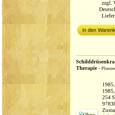
zzgl.
Deutsc
Liefer
in den Waren
Schilddrüsenkra
Therapie
-
Pfannen
1985,
254 Seiten 
9783
Zusta