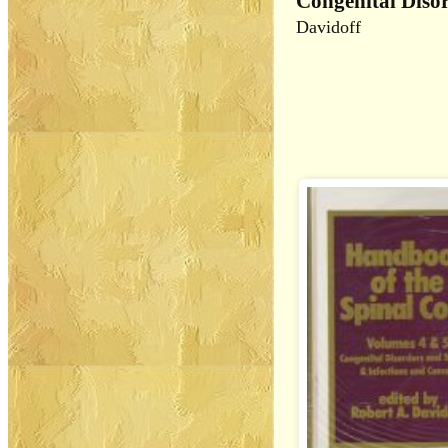
Congenital Diso
Davidoff