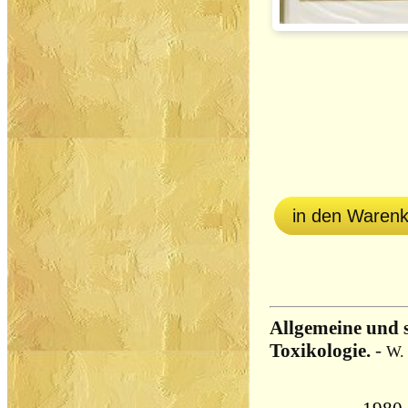
in den Waren
Allgemeine und 
Toxikologie.
-
W.