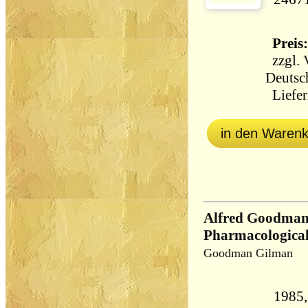
Preis:
zzgl.
Deutsc
Liefer
in den Waren
Alfred Goodman
Pharmacological
Goodman Gilman
1985,