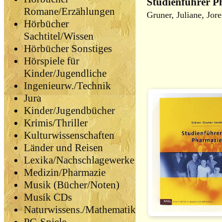
Studienführer P
Romane/Erzählungen
Gruner, Juliane, Jor
Hörbücher
Sachtitel/Wissen
Hörbücher Sonstiges
Hörspiele für
Kinder/Jugendliche
Ingenieurw./Technik
Jura
Kinder/Jugendbücher
Krimis/Thriller
Kulturwissenschaften
Länder und Reisen
Lexika/Nachschlagewerke
Medizin/Pharmazie
Musik (Bücher/Noten)
Musik CDs
Naturwissens./Mathematik