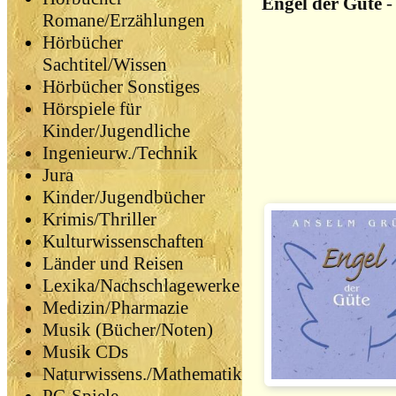
Engel der Güte
Romane/Erzählungen
Hörbücher
Sachtitel/Wissen
Hörbücher Sonstiges
Hörspiele für
Kinder/Jugendliche
Ingenieurw./Technik
Jura
Kinder/Jugendbücher
Krimis/Thriller
Kulturwissenschaften
Länder und Reisen
Lexika/Nachschlagewerke
Medizin/Pharmazie
Musik (Bücher/Noten)
Musik CDs
Naturwissens./Mathematik