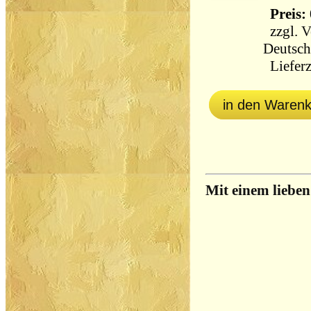
Preis: 
zzgl.
V
Deutsch
Lieferz
in den Waren
Mit einem liebe