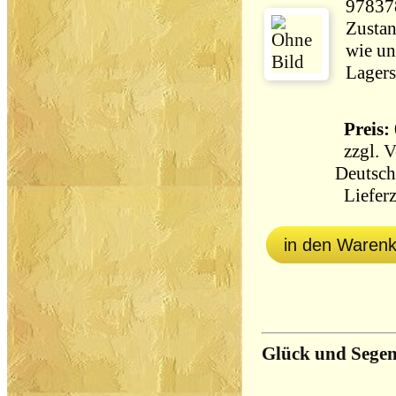
97837
Zustan
wie un
Lagers
Preis: 
zzgl.
V
Deutsch
Lieferz
in den Waren
Glück und Segen