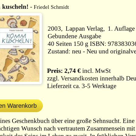
kuscheln!
-
Friedel Schmidt
2003, Lappan Verlag, 1. Auflage
Gebundene Ausgabe
40 Seiten 150 g ISBN: 978383
Zustand: neu - Neu und originalve
Preis: 2,74 €
incl. MwSt
zzgl.
Versandkosten
innerhalb Deu
Lieferzeit ca. 3-5 Werktage
den Warenkorb
eines Geschenkbuch über eine große Sehnsucht. Eine 
chtigen Wunsch nach vertrautem Zusammensein mit 