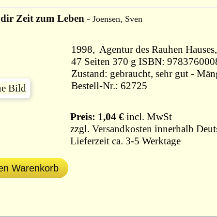
dir Zeit zum Leben
-
Joensen, Sven
47 Seiten 370 g ISBN: 9783760
Zustand: gebraucht, sehr gut - Mä
Bestell-Nr.: 62725
Preis: 1,04 €
incl. MwSt
zzgl.
Versandkosten
innerhalb Deut
Lieferzeit ca. 3-5 Werktage
den Warenkorb