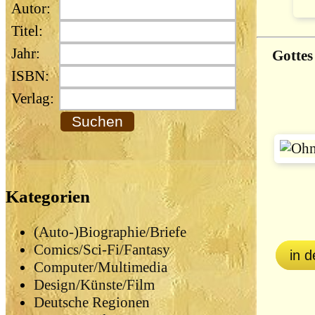
Autor:
Titel:
Jahr:
Gottes
ISBN:
Verlag:
Kategorien
(Auto-)Biographie/Briefe
Comics/Sci-Fi/Fantasy
in 
Computer/Multimedia
Design/Künste/Film
Deutsche Regionen