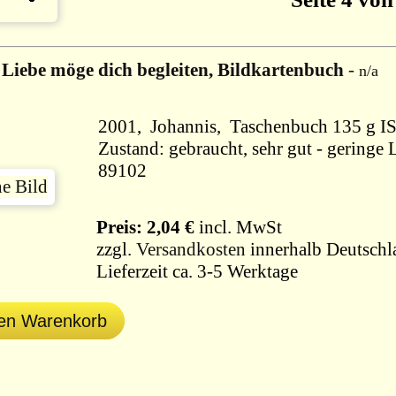
 Liebe möge dich begleiten, Bildkartenbuch
-
n/a
2001, Johannis, Taschenbuc
Zustand: gebraucht, sehr gut - geringe 
89102
Preis: 2,04 €
incl. MwSt
zzgl.
Versandkosten
innerhalb Deutschl
Lieferzeit ca. 3-5 Werktage
den Warenkorb