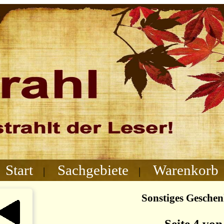
Start
Sachgebiete
Warenkorb
|
|
Sonstiges Gesche
Seite 4 von