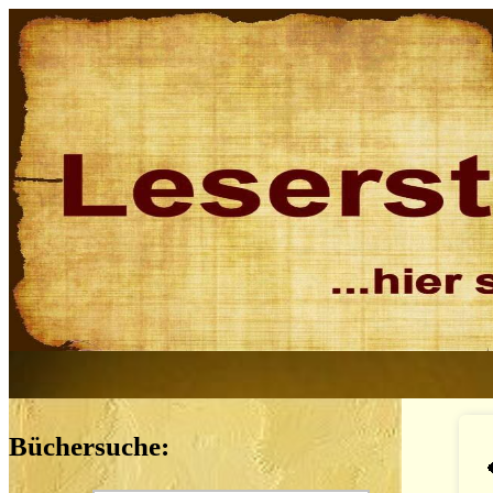
Büchersuche: