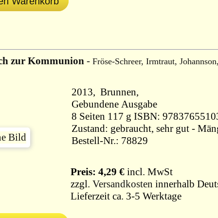
den Warenkorb
ich zur Kommunion
-
Fröse-Schreer, Irmtraut, Johannson
2013, Brunnen,
Gebundene Ausgabe
8 Seiten 117 g ISBN: 978376551
Zustand: gebraucht, sehr gut - Män
Bestell-Nr.: 78829
Preis: 4,29 €
incl. MwSt
zzgl.
Versandkosten
innerhalb Deut
Lieferzeit ca. 3-5 Werktage