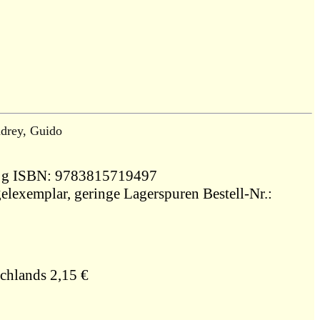
drey, Guido
 Broschiert 76 g ISBN: 9783815719497
elexemplar, geringe Lagerspuren Bestell-Nr.:
chlands 2,15 €