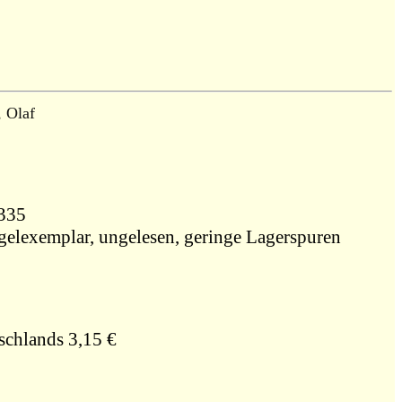
, Olaf
0335
gelexemplar, ungelesen, geringe Lagerspuren
schlands 3,15 €