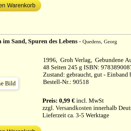
den Warenkorb
 im Sand, Spuren des Lebens
-
Quedens, Georg
1996, Groh Verlag, Gebund
48 Seiten 245 g ISBN: 9783890
Zustand: gebraucht, gut - Einband 
Bestell-Nr.: 90518
Preis: 0,99 €
incl. MwSt
zzgl.
Versandkosten
innerhalb Deut
Lieferzeit ca. 3-5 Werktage