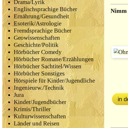
Drama/Lyrik
Englischsprachige Bücher
Nimm 
Ernährung/Gesundheit
Esoterik/Astrologie
Fremdsprachige Bücher
Geowissenschaften
Geschichte/Politik
Hörbücher Comedy
Hörbücher Romane/Erzählungen
Hörbücher Sachtitel/Wissen
Hörbücher Sonstiges
Hörspiele für Kinder/Jugendliche
Ingenieurw./Technik
Jura
in 
Kinder/Jugendbücher
Krimis/Thriller
Kulturwissenschaften
Länder und Reisen