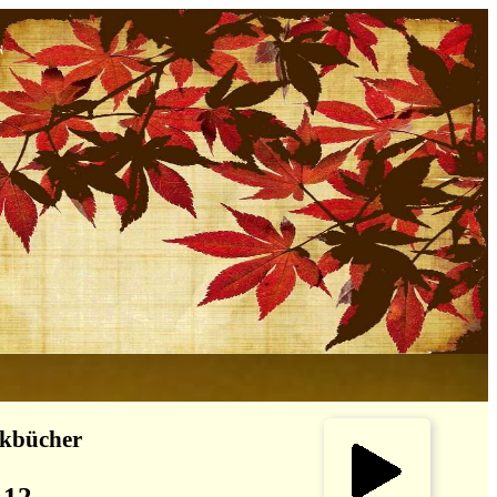
nkbücher
 12