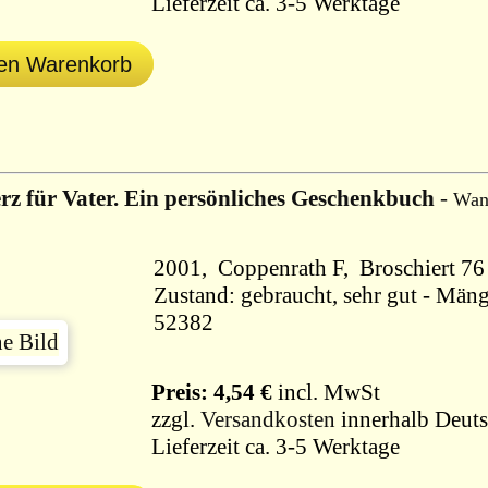
Lieferzeit ca. 3-5 Werktage
den Warenkorb
rz für Vater. Ein persönliches Geschenkbuch
-
Wan
2001, Coppenrath F,
Zustand: gebraucht, sehr gut - Mäng
52382
Preis: 4,54 €
incl. MwSt
zzgl.
Versandkosten
innerhalb Deuts
Lieferzeit ca. 3-5 Werktage