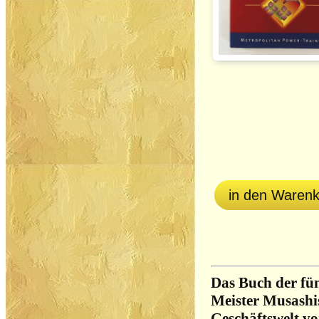
in den Waren
Das Buch der fü
Meister Musashis
Geschäftswelt vo