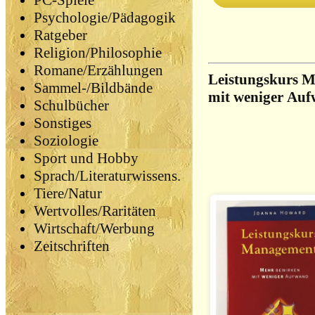
PC-Spiele
Psychologie/Pädagogik
Ratgeber
Religion/Philosophie
Romane/Erzählungen
Leistungskurs 
Sammel-/Bildbände
mit weniger Au
Schulbücher
Sonstiges
Soziologie
Sport und Hobby
Sprach/Literaturwissens.
Tiere/Natur
Wertvolles/Raritäten
Wirtschaft/Werbung
Zeitschriften