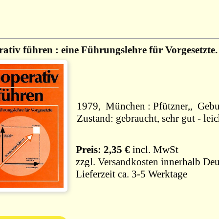
ativ führen : eine Führungslehre für Vorgesetzte.
1979, Mün
Zustand: gebraucht, sehr gut - le
Preis: 2,35 €
incl. MwSt
zzgl.
Versandkosten
innerhalb Deu
Lieferzeit ca. 3-5 Werktage