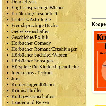
Drama/Lyrik
Englischsprachige Bücher
Ernährung/Gesundheit
Esoterik/Astrologie
Kooper
Fremdsprachige Bücher
Geowissenschaften
Geschichte/Politik
Hörbücher Comedy
Hörbücher Romane/Erzählungen
Hörbücher Sachtitel/Wissen
Hörbücher Sonstiges
Hörspiele für Kinder/Jugendliche
Ingenieurw./Technik
Jura
Kinder/Jugendbücher
Krimis/Thriller
Kulturwissenschaften
Länder und Reisen