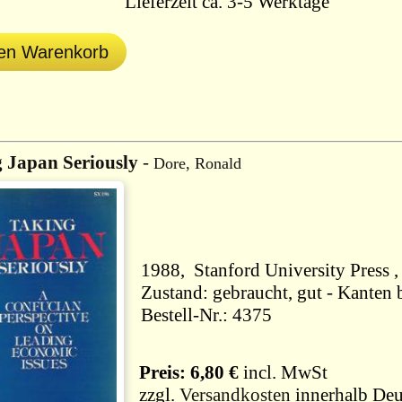
Lieferzeit ca. 3-5 Werktage
den Warenkorb
 Japan Seriously
-
Dore, Ronald
Zustand: gebraucht, gut - Kanten
Bestell-Nr.: 4375
Preis: 6,80 €
incl. MwSt
zzgl.
Versandkosten
innerhalb Deu