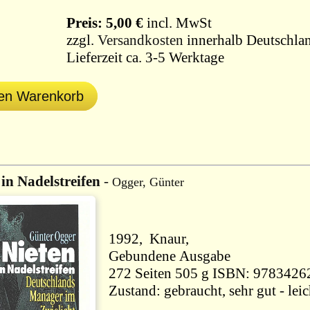
Preis: 5,00 €
incl. MwSt
zzgl.
Versandkosten
innerhalb Deutschlan
Lieferzeit ca. 3-5 Werktage
den Warenkorb
 in Nadelstreifen
-
Ogger, Günter
1992, Knaur,
Gebundene Ausgabe
272 Seiten 505 g ISBN: 9783
Zustand: gebraucht, sehr gut - le