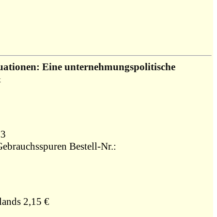
tuationen: Eine unternehmungspolitische
x
13
hsspuren Bestell-Nr.:
lands 2,15 €