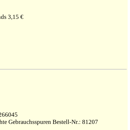
ds 3,15 €
426266045
ichte Gebrauchsspuren Bestell-Nr.: 81207