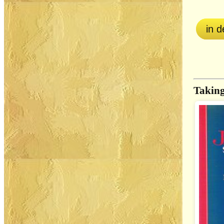
in 
Taking