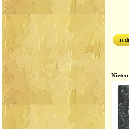
in 
Nieten