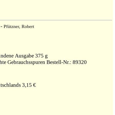
-
Pfützner, Robert
chen : Pfützner,, Gebundene Ausgabe 375 g
ichte Gebrauchsspuren Bestell-Nr.: 89320
tschlands 3,15 €