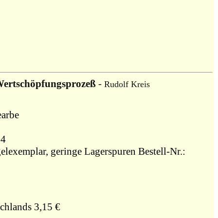
 Wertschöpfungsprozeß
-
Rudolf Kreis
earbe
04
elexemplar, geringe Lagerspuren Bestell-Nr.:
chlands 3,15 €