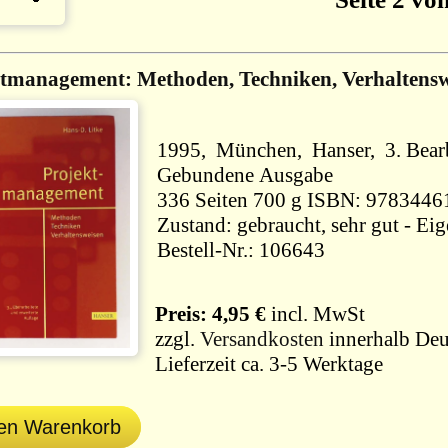
tmanagement: Methoden, Techniken, Verhaltensw
1995, München, Hanser, 3. Bearb.
Gebundene Ausgabe
336 Seiten 700 g ISBN: 9783
Zustand: gebraucht, sehr gut - Ei
Bestell-Nr.: 106643
Preis: 4,95 €
incl. MwSt
zzgl.
Versandkosten
innerhalb Deu
Lieferzeit ca. 3-5 Werktage
den Warenkorb