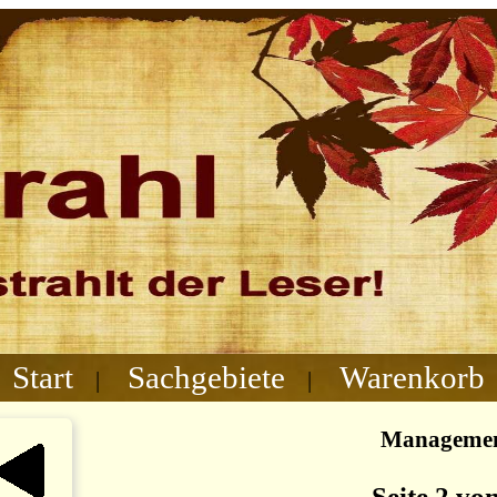
Start
Sachgebiete
Warenkorb
|
|
Manageme
Seite 2 vo