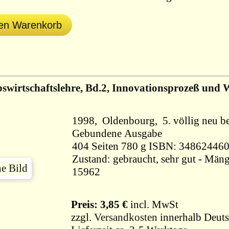
den Warenkorb
bswirtschaftslehre, Bd.2, Innovationsprozeß und
1998, Oldenbourg, 5. völlig neu b
Gebundene Ausgabe
404 Seiten 780 g ISBN: 34862446
Zustand: gebraucht, sehr gut - Mäng
15962
Preis: 3,85 €
incl. MwSt
zzgl.
Versandkosten
innerhalb Deuts