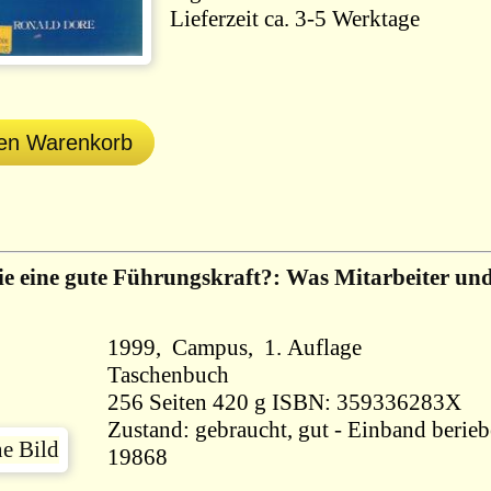
Lieferzeit ca. 3-5 Werktage
den Warenkorb
ie eine gute Führungskraft?: Was Mitarbeiter u
1999, Campus, 1. Auflage
Taschenbuch
256 Seiten 420 g ISBN: 359336283X
Zustand: gebraucht, gut - Einband berieb
19868