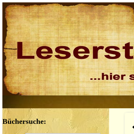
Büchersuche: