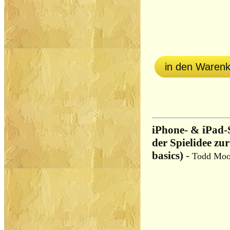
in den Waren
iPhone- & iPad-S
der Spielidee zur
basics)
-
Todd Moo