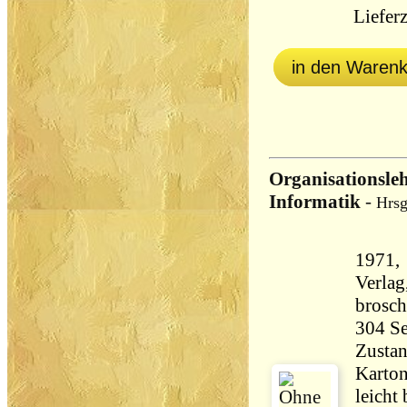
Lieferz
in den Waren
Organisationsleh
Informatik
-
Hrsg
1971, 
Verlag
brosch
Zustan
Karton
leicht 