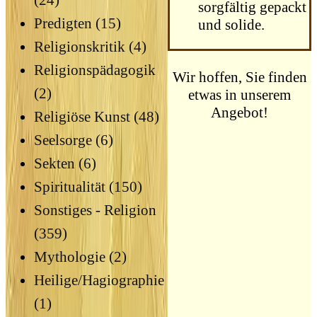
(24)
sorgfältig gepackt
Predigten (15)
und solide.
Religionskritik (4)
Religionspädagogik
Wir hoffen, Sie finden
(2)
etwas in unserem
Angebot!
Religiöse Kunst (48)
Seelsorge (6)
Sekten (6)
Spiritualität (150)
Sonstiges - Religion
(359)
Mythologie (2)
Heilige/Hagiographie
(1)