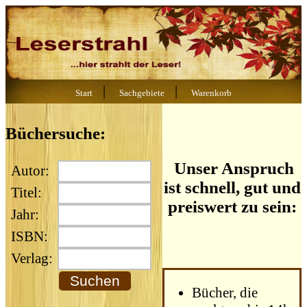
|
|
Start
Sachgebiete
Warenkorb
Büchersuche:
Unser Anspruch
Autor:
ist schnell, gut und
Titel:
preiswert zu sein:
Jahr:
ISBN:
Verlag:
Bücher, die