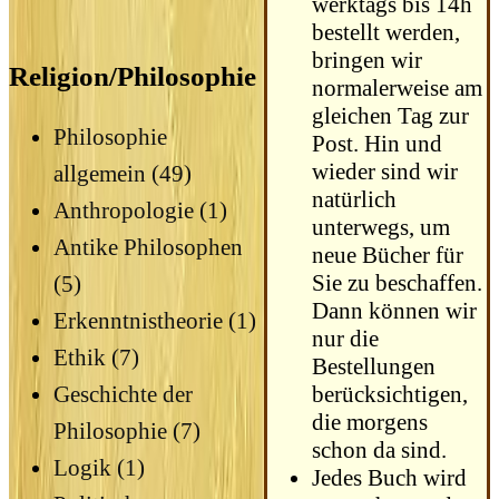
werktags bis 14h
bestellt werden,
bringen wir
Religion/Philosophie
normalerweise am
gleichen Tag zur
Philosophie
Post. Hin und
wieder sind wir
allgemein (49)
natürlich
Anthropologie (1)
unterwegs, um
Antike Philosophen
neue Bücher für
Sie zu beschaffen.
(5)
Dann können wir
Erkenntnistheorie (1)
nur die
Ethik (7)
Bestellungen
berücksichtigen,
Geschichte der
die morgens
Philosophie (7)
schon da sind.
Logik (1)
Jedes Buch wird