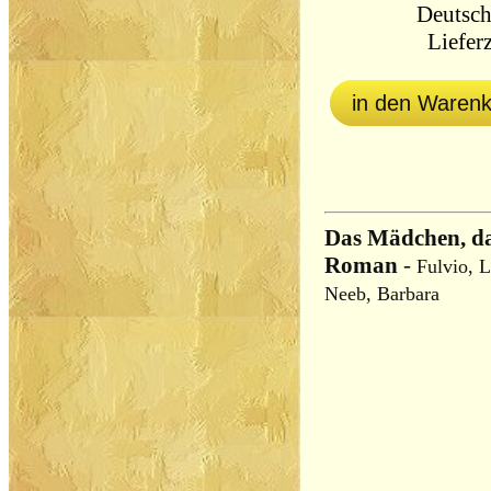
Deutsch
Lieferz
in den Waren
Das Mädchen, da
Roman
-
Fulvio, L
Neeb, Barbara