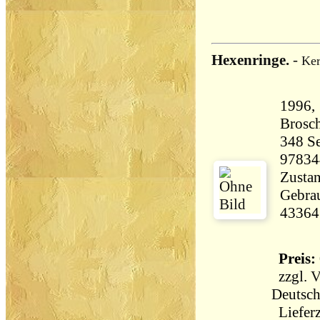
Hexenringe.
-
Ker
1996,
Brosch
348 Seiten 3
97834
Zustan
Gebrau
43364
Preis: 
zzgl.
V
Deutsch
Lieferz