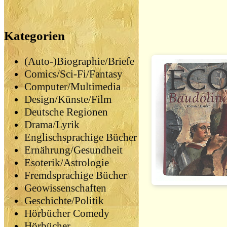
Kategorien
(Auto-)Biographie/Briefe
Comics/Sci-Fi/Fantasy
Computer/Multimedia
Design/Künste/Film
Deutsche Regionen
Drama/Lyrik
Englischsprachige Bücher
Ernährung/Gesundheit
Esoterik/Astrologie
Fremdsprachige Bücher
Geowissenschaften
Geschichte/Politik
Hörbücher Comedy
Hörbücher